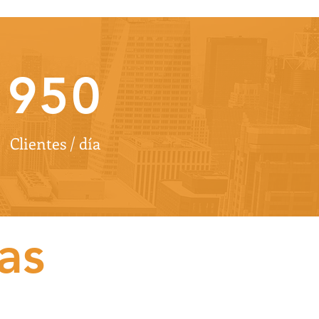
950
Clientes / día
as