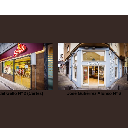
del Gallo Nº 2 (Cartes)
José Gutiérrez Alonso Nº 6