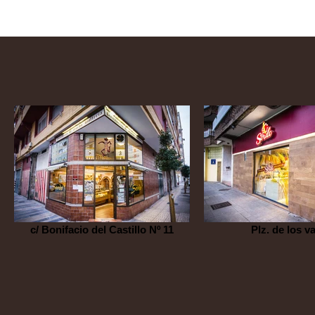
c/ Bonifacio del Castillo Nº 11
Plz. de los va