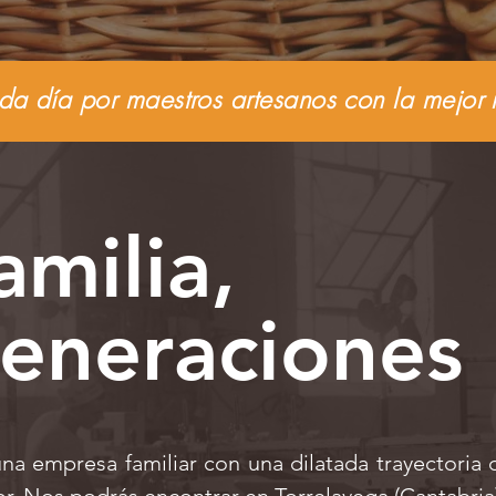
a día por maestros artesanos con la mejor 
amilia,
generaciones
na empresa familiar con una dilatada trayectoria