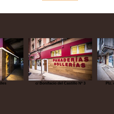
lles
c/ Bonifacio del Castillo Nº 3
Plz. 