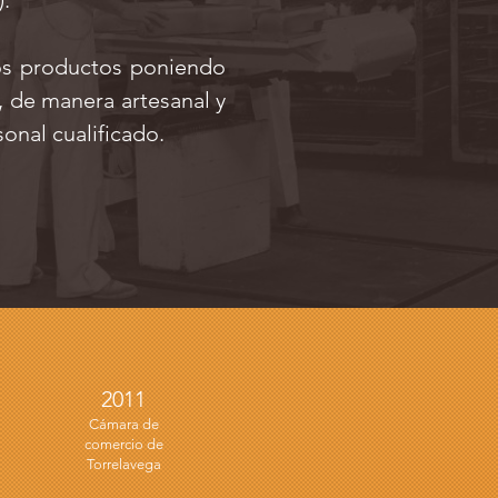
).
ros productos poniendo
, de manera artesanal y
onal cualificado.
2011
Cámara de
comercio de
Torrelavega