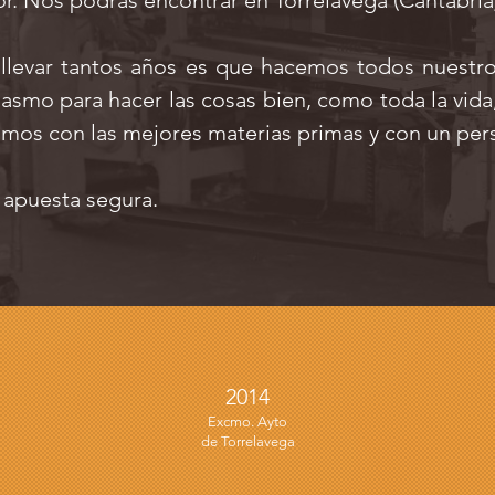
or. Nos podrás encontrar en Torrelavega (Cantabria
 llevar tantos años es que hacemos todos nuest
iasmo para hacer las cosas bien, como toda la vida
tamos con las mejores materias primas y con un pers
 apuesta segura.
2014
Excmo. Ayto
de Torrelavega