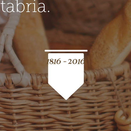
tabria.
1816 - 2016