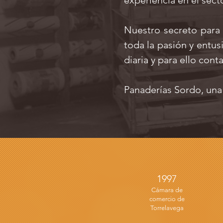
experiencia en el sect
Nuestro secreto para
toda la pasión y entus
diaria y para ello con
Panaderías Sordo, una
1997
Cámara de
comercio de
Torrelavega