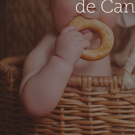
de Can