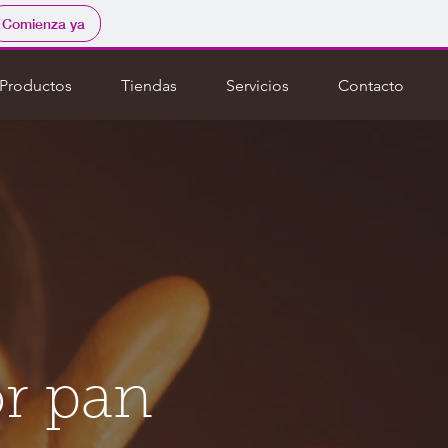
Comienza ya
Productos
Tiendas
Servicios
Contacto
or
pan