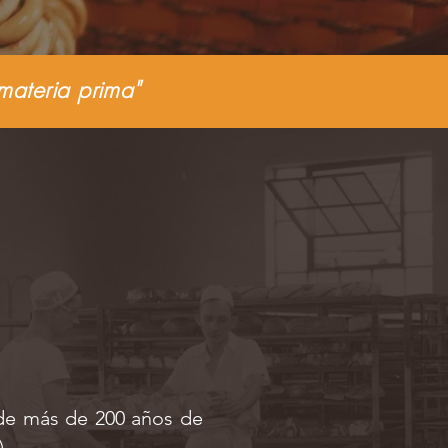
materia prima"
 de más de 200 años de